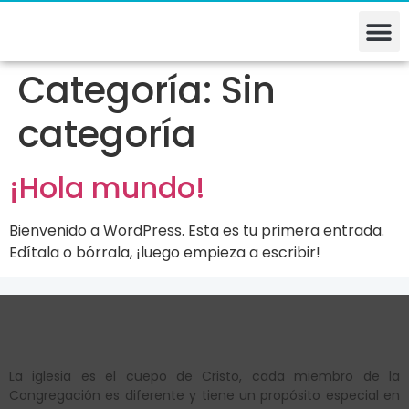
Categoría:
Sin
categoría
¡Hola mundo!
Bienvenido a WordPress. Esta es tu primera entrada.
Edítala o bórrala, ¡luego empieza a escribir!
La iglesia es el cuepo de Cristo, cada miembro de la
Congregación es diferente y tiene un propósito especial en