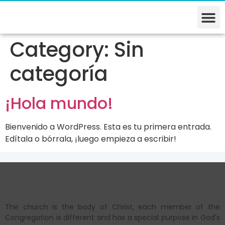
Category:
Sin
categoría
¡Hola mundo!
Bienvenido a WordPress. Esta es tu primera entrada.
Edítala o bórrala, ¡luego empieza a escribir!
The church is the body of Christ, each member of the
Congregation is different and has a special purpose in God's