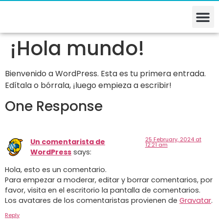
¡Hola mundo!
Bienvenido a WordPress. Esta es tu primera entrada.
Edítala o bórrala, ¡luego empieza a escribir!
One Response
25 February, 2024 at
Un comentarista de
12:21 am
WordPress
says:
Hola, esto es un comentario.
Para empezar a moderar, editar y borrar comentarios, por
favor, visita en el escritorio la pantalla de comentarios.
Los avatares de los comentaristas provienen de
Gravatar
.
Reply