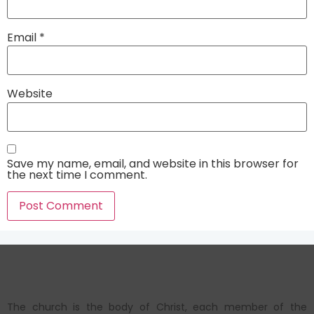
Email
*
Website
Save my name, email, and website in this browser for
the next time I comment.
The church is the body of Christ, each member of the